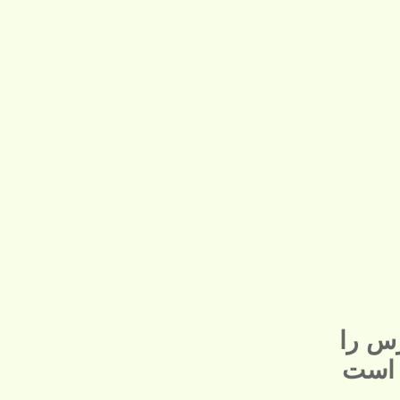
س را
 است