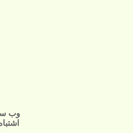
وب سا
اشتبا